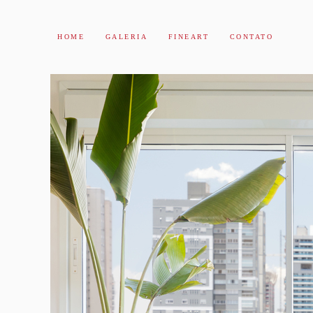
HOME
GALERIA
FINEART
CONTATO