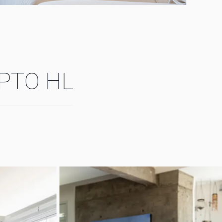
PTO HL